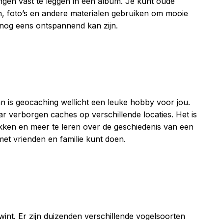
ringen vast te leggen in een album. Je kunt oude
ten, foto’s en andere materialen gebruiken om mooie
 nog eens ontspannend kan zijn.
n is geocaching wellicht een leuke hobby voor jou.
 verborgen caches op verschillende locaties. Het is
ken en meer te leren over de geschiedenis van een
 met vrienden en familie kunt doen.
wint. Er zijn duizenden verschillende vogelsoorten