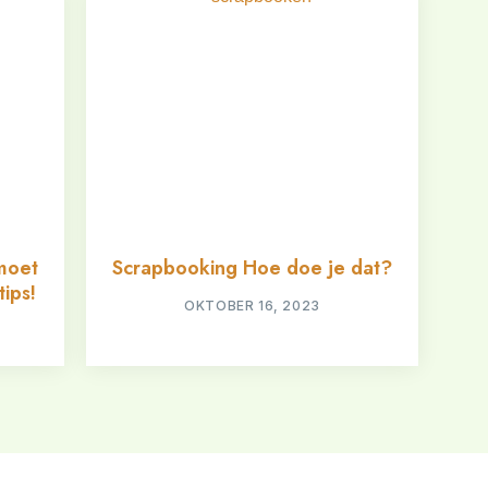
moet
Scrapbooking Hoe doe je dat?
tips!
OKTOBER 16, 2023