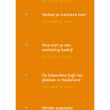
OKTOBER 16, 2023
Verken je creatieve kant
OKTOBER 16, 2023
Hoe start je een
marketing bedrijf
OKTOBER 13, 2023
De bekendste high tea
plekken in Nederland
OKTOBER 16, 2023
Minder populaire