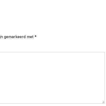
zijn gemarkeerd met
*