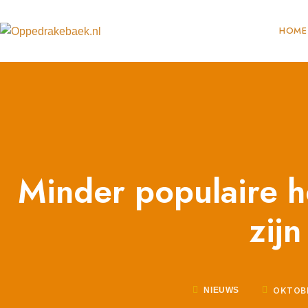
HOME
Minder populaire h
zijn
OKTOBE
NIEUWS