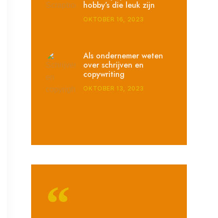
hobby’s die leuk zijn
OKTOBER 16, 2023
Als ondernemer weten
over schrijven en
copywriting
OKTOBER 13, 2023