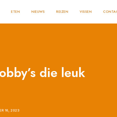
ETEN
NIEUWS
REIZEN
VISSEN
CONTA
obby’s die leuk
R 16, 2023