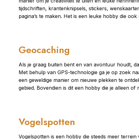
manier om je creativiteit te uiten en leuke herinne
tijdschriften, krantenknipsels, stickers, wenskaar
pagina’s te maken. Het is een leuke hobby die ook
Geocaching
Als je graag buiten bent en van avontuur houdt, da
Met behulp van GPS-technologie ga je op zoek naar
een geweldige manier om nieuwe plekken te ontdek
gebied. Bovendien is dit een hobby die je alleen of
Vogelspotten
Vogelspotten is een hobby die steeds meer terrein 