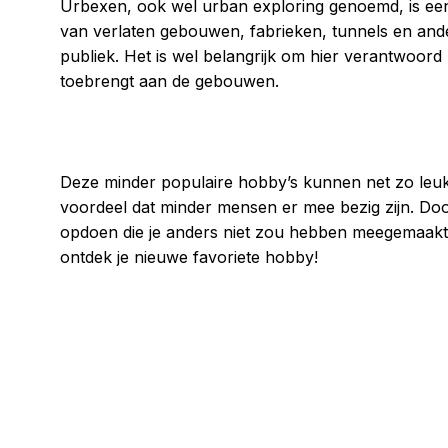
Urbexen, ook wel urban exploring genoemd, is een
van verlaten gebouwen, fabrieken, tunnels en ander
publiek. Het is wel belangrijk om hier verantwoor
toebrengt aan de gebouwen.
Deze minder populaire hobby’s kunnen net zo leuk 
voordeel dat minder mensen er mee bezig zijn. Doo
opdoen die je anders niet zou hebben meegemaakt.
ontdek je nieuwe favoriete hobby!