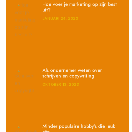
Hoe voer je marketing op zijn best
uit?
JANUARI 24, 2023
Als ondernemer weten over
schrijven en copywriting
OKTOBER 13, 2023
Minder populaire hobby’s die leuk
zijn