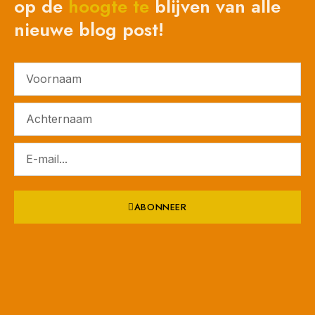
op de
hoogte
te
blijven van alle
nieuwe blog post!
ABONNEER