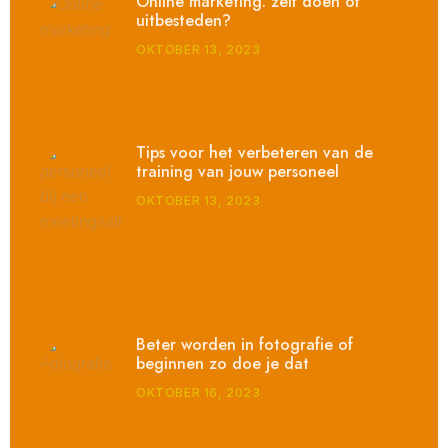
Online marketing: zelf doen of
uitbesteden?
OKTOBER 13, 2023
Tips voor het verbeteren van de
training van jouw personeel
OKTOBER 13, 2023
Beter worden in fotografie of
beginnen zo doe je dat
OKTOBER 16, 2023