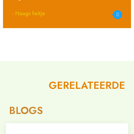
- Haags feitje
GERELATEERDE
BLOGS