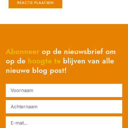
Abonneer
op de nieuwsbrief om
op de
hoogte
te
blijven van alle
nieuwe blog post!