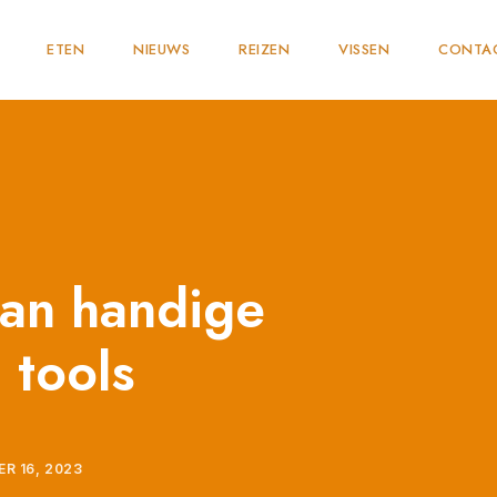
ETEN
NIEUWS
REIZEN
VISSEN
CONTA
van handige
 tools
R 16, 2023