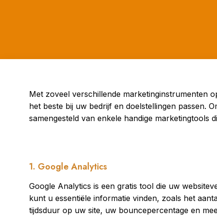
Met zoveel verschillende marketinginstrumenten op 
het beste bij uw bedrijf en doelstellingen passen.
samengesteld van enkele handige marketingtools d
1. Google Analytics
Google Analytics is een gratis tool die uw websitev
kunt u essentiële informatie vinden, zoals het aan
tijdsduur op uw site, uw bouncepercentage en me