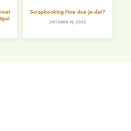
moet
Scrapbooking Hoe doe je dat?
tips!
OKTOBER 16, 2023