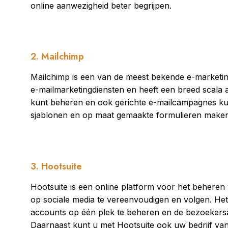
online aanwezigheid beter begrijpen.
2. Mailchimp
Mailchimp is een van de meest bekende e-marketingt
e-mailmarketingdiensten en heeft een breed scala a
kunt beheren en ook gerichte e-mailcampagnes ku
sjablonen en op maat gemaakte formulieren maken
3. Hootsuite
Hootsuite is een online platform voor het beheren
op sociale media te vereenvoudigen en volgen. He
accounts op één plek te beheren en de bezoekersac
Daarnaast kunt u met Hootsuite ook uw bedrijf van