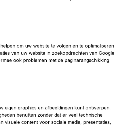
n helpen om uw website te volgen en te optimaliseren
staties van uw website in zoekopdrachten van Google
iermee ook problemen met de paginarangschikking
uw eigen graphics en afbeeldingen kunt ontwerpen.
gheden benutten zonder dat er veel technische
an visuele content voor sociale media, presentaties,