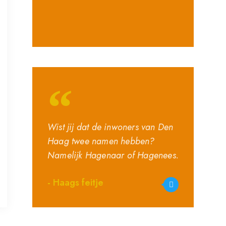
Wist jij dat de inwoners van Den
Haag twee namen hebben?
Namelijk Hagenaar of Hagenees.
- Haags feitje