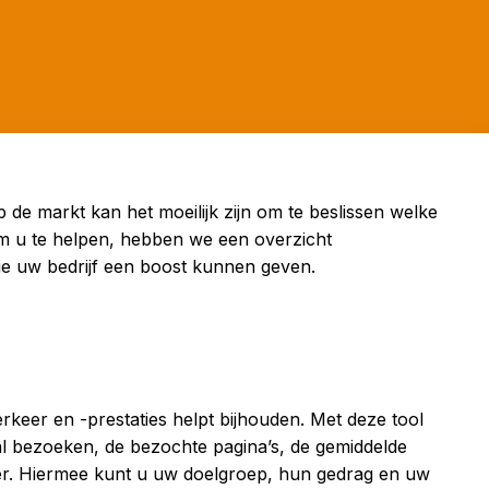
de markt kan het moeilijk zijn om te beslissen welke
 Om u te helpen, hebben we een overzicht
ie uw bedrijf een boost kunnen geven.
erkeer en -prestaties helpt bijhouden. Met deze tool
tal bezoeken, de bezochte pagina’s, de gemiddelde
er. Hiermee kunt u uw doelgroep, hun gedrag en uw