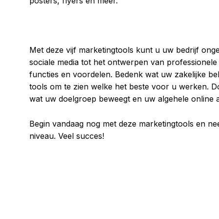
posters, flyers en meer.
Met deze vijf marketingtools kunt u uw bedrijf ong
sociale media tot het ontwerpen van professionele a
functies en voordelen. Bedenk wat uw zakelijke be
tools om te zien welke het beste voor u werken. Do
wat uw doelgroep beweegt en uw algehele online 
Begin vandaag nog met deze marketingtools en ne
niveau. Veel succes!