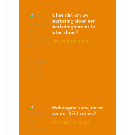
Is het slim om uw
marketing door een
marketingbureau te
laten doen?
JANUARI 24, 2023
Webpagina verwijderen
zonder SEO verlies?
OKTOBER 16, 2023