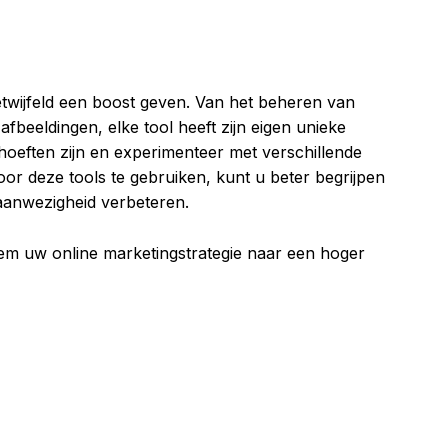
etwijfeld een boost geven. Van het beheren van
fbeeldingen, elke tool heeft zijn eigen unieke
hoeften zijn en experimenteer met verschillende
or deze tools te gebruiken, kunt u beter begrijpen
aanwezigheid verbeteren.
em uw online marketingstrategie naar een hoger