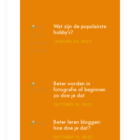
Wat zijn de populairste
hobby’s?
JANUARI 24, 2023
Beter worden in
fotografie of beginnen
zo doe je dat
OKTOBER 16, 2023
Beter leren bloggen:
hoe doe je dat?
OKTOBER 13, 2023